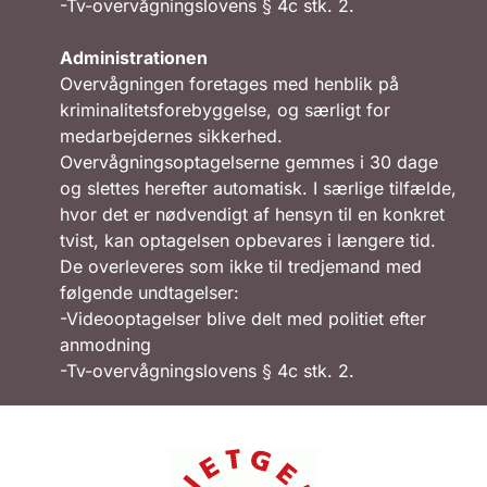
-Tv-overvågningslovens § 4c stk. 2.
Administrationen
Overvågningen foretages med henblik på
kriminalitetsforebyggelse, og særligt for
medarbejdernes sikkerhed.
Overvågningsoptagelserne gemmes i 30 dage
og slettes herefter automatisk. I særlige tilfælde,
hvor det er nødvendigt af hensyn til en konkret
tvist, kan optagelsen opbevares i længere tid.
De overleveres som ikke til tredjemand med
følgende undtagelser:
-Videooptagelser blive delt med politiet efter
anmodning
-Tv-overvågningslovens § 4c stk. 2.