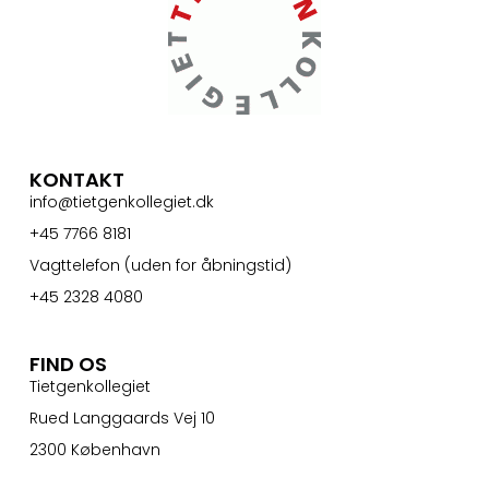
KONTAKT
info@tietgenkollegiet.dk
+45 7766 8181
Vagttelefon (uden for åbningstid)
+45 2328 4080
FIND OS
Tietgenkollegiet
Rued Langgaards Vej 10
2300 København