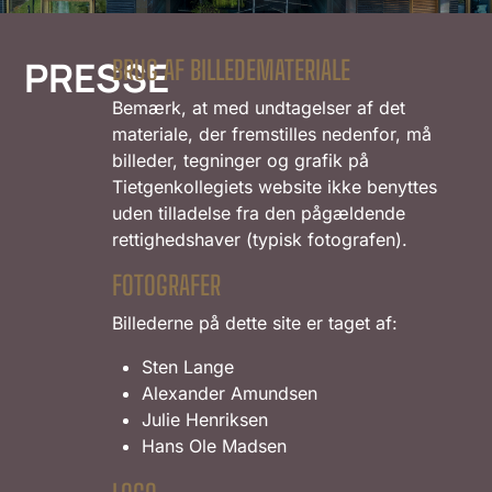
PRESSE
BRUG AF BILLEDEMATERIALE
Bemærk, at med undtagelser af det
materiale, der fremstilles nedenfor, må
billeder, tegninger og grafik på
Tietgenkollegiets website ikke benyttes
uden tilladelse fra den pågældende
rettighedshaver (typisk fotografen).
FOTOGRAFER
Billederne på dette site er taget af:
Sten Lange
Alexander Amundsen
Julie Henriksen
Hans Ole Madsen