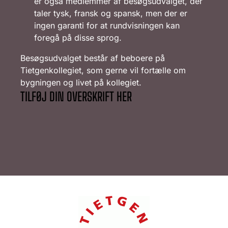
er også medlemmer af besøgsudvalget, der
taler tysk, fransk og spansk, men der er
ingen garanti for at rundvisningen kan
foregå på disse sprog.
Besøgsudvalget består af beboere på
Tietgenkollegiet, som gerne vil fortælle om
bygningen og livet på kollegiet.
TILFØJ DIN OVERSKRIFT HER