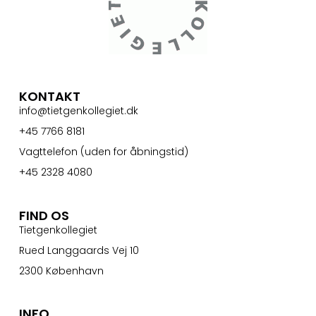
KONTAKT
info@tietgenkollegiet.dk
+45 7766 8181
Vagttelefon (uden for åbningstid)
+45 2328 4080
FIND OS
Tietgenkollegiet
Rued Langgaards Vej 10
2300 København
INFO