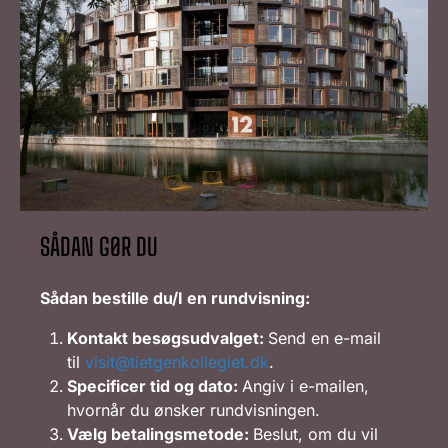
SÅDAN GØR DU
Sådan bestille du/I en rundvisning:
Kontakt besøgsudvalget:
Send en e-mail
til
visit@tietgenkollegiet.dk
.
Specificer tid og dato:
Angiv i e-mailen,
hvornår du ønsker rundvisningen.
Vælg betalingsmetode:
Beslut, om du vil