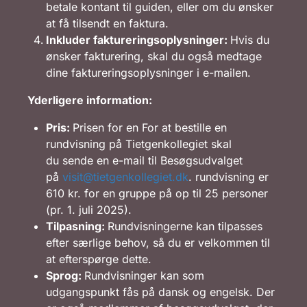
betale kontant til guiden, eller om du ønsker
at få tilsendt en faktura.
Inkluder faktureringsoplysninger:
Hvis du
ønsker fakturering, skal du også medtage
dine faktureringsoplysninger i e-mailen.
Yderligere information:
Pris:
Prisen for en For at bestille en
rundvisning på Tietgenkollegiet skal
du sende en e-mail til Besøgsudvalget
på
visit@tietgenkollegiet.dk
. rundvisning er
610 kr. for en gruppe på op til 25 personer
(pr. 1. juli 2025).
Tilpasning:
Rundvisningerne kan tilpasses
efter særlige behov, så du er velkommen til
at efterspørge dette.
Sprog:
Rundvisninger kan som
udgangspunkt fås på dansk og engelsk. Der