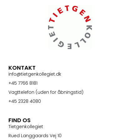
KONTAKT
info@tietgenkollegiet.dk
+45 7766 8181
Vagttelefon (uden for åbningstid)
+45 2328 4080
FIND OS
Tietgenkollegiet
Rued Langgaards Vej 10