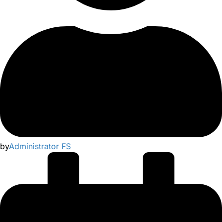
by
Administrator FS